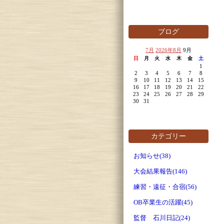
ブログ
7月
2026年8月
9月
日
月
火
水
木
金
土
1
2
3
4
5
6
7
8
9
10
11
12
13
14
15
16
17
18
19
20
21
22
23
24
25
26
27
28
29
30
31
カテゴリー
お知らせ(38)
大会結果報告(146)
練習・遠征・合宿(56)
OB卒業生の活躍(45)
監督 石川日記(24)