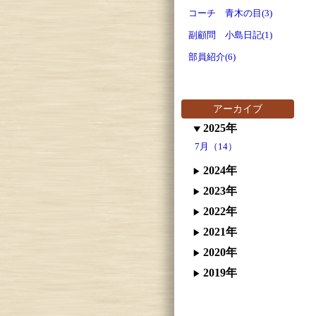
コーチ 青木の目(3)
副顧問 小島日記(1)
部員紹介(6)
アーカイブ
2025年
7月（14）
2024年
2023年
2022年
2021年
2020年
2019年