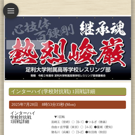
インターハイ(学校対抗戦) 1回戦詳細
2025年7月28日 8時53分35秒 (Mon)
インターハイ
学校対抗戦
1回戦詳細