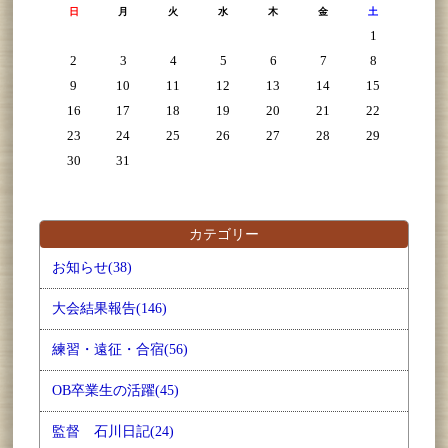
日
月
火
水
木
金
土
1
2
3
4
5
6
7
8
9
10
11
12
13
14
15
16
17
18
19
20
21
22
23
24
25
26
27
28
29
30
31
カテゴリー
お知らせ(38)
大会結果報告(146)
練習・遠征・合宿(56)
OB卒業生の活躍(45)
監督 石川日記(24)