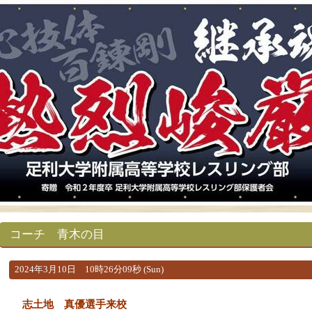
コーチ 青木の目
2024年3月10日 10時26分09秒 (Sun)
志土地 真優選手来校