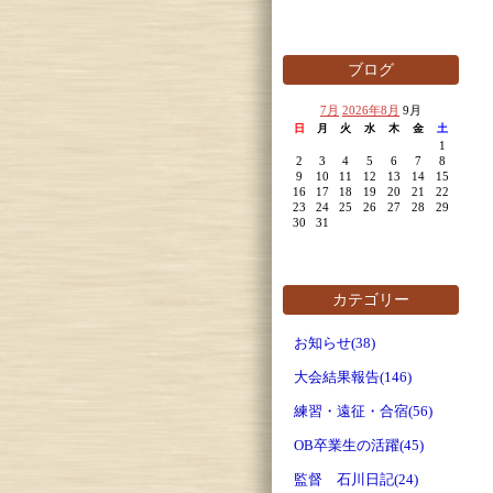
ブログ
7月
2026年8月
9月
日
月
火
水
木
金
土
1
2
3
4
5
6
7
8
9
10
11
12
13
14
15
16
17
18
19
20
21
22
23
24
25
26
27
28
29
30
31
カテゴリー
お知らせ(38)
大会結果報告(146)
練習・遠征・合宿(56)
OB卒業生の活躍(45)
監督 石川日記(24)