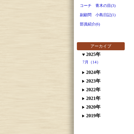
コーチ 青木の目(3)
副顧問 小島日記(1)
部員紹介(6)
アーカイブ
2025年
7月（14）
2024年
2023年
2022年
2021年
2020年
2019年