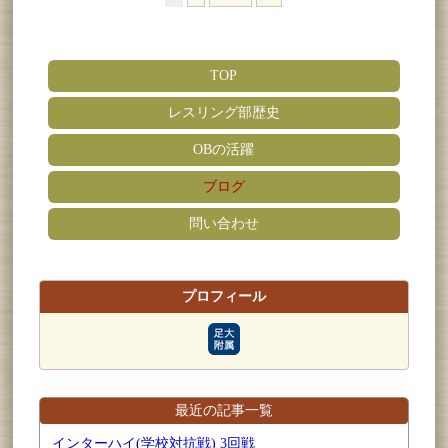
TOP
レスリング部歴史
OBの活躍
ブログ
問い合わせ
プロフィール
最近の記事一覧
インターハイ(学校対抗戦) 3回戦