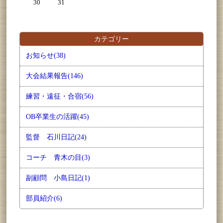
30
31
カテゴリー
お知らせ(38)
大会結果報告(146)
練習・遠征・合宿(56)
OB卒業生の活躍(45)
監督 石川日記(24)
コーチ 青木の目(3)
副顧問 小島日記(1)
部員紹介(6)