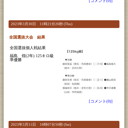
[コメント(0)]
2023年3月30日 11時21分26秒 (Thu)
全国選抜大会 結果
全国選抜個人戦結果
福島 煌(2年) 125キロ級
準優勝
[コメント(0)]
2023年3月11日 16時07分50秒 (Sat)