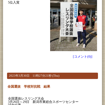
5位入賞
[コメント(0)]
2023年3月30日 11時27分21秒 (Thu)
全国選抜 学校対抗戦 結果
全国選抜レスリング大会
3月26日～29日 新潟市東総合スポーツセンター