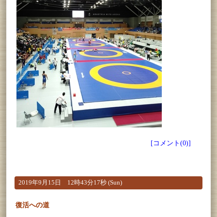
[コメント(0)]
2019年9月15日 12時43分17秒 (Sun)
復活への道