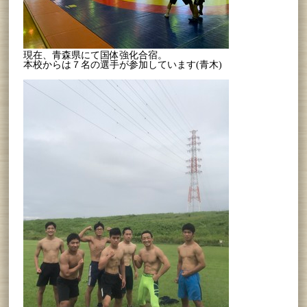
現在、青森県にて国体強化合宿。
本校からは７名の選手が参加しています(青木)