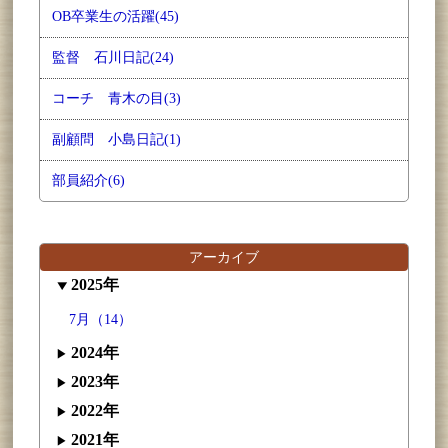
OB卒業生の活躍(45)
監督 石川日記(24)
コーチ 青木の目(3)
副顧問 小島日記(1)
部員紹介(6)
アーカイブ
2025年
7月（14）
2024年
2023年
2022年
2021年