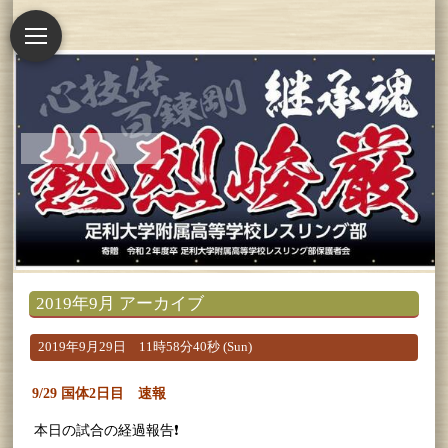
2019年9月 アーカイブ
2019年9月29日 11時58分40秒 (Sun)
9/29 国体2日目 速報
本日の試合の経過報告❗