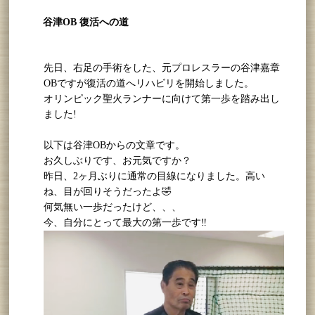
谷津OB 復活への道
先日、右足の手術をした、元プロレスラーの谷津嘉章
OBですが復活の道へリハビリを開始しました。
オリンピック聖火ランナーに向けて第一歩を踏み出し
ました!
以下は谷津OBからの文章です。
お久しぶりです、お元気ですか？
昨日、2ヶ月ぶりに通常の目線になりました。高い
ね、目が回りそうだったよ🤣
何気無い一歩だったけど、、、
今、自分にとって最大の第一歩です‼️